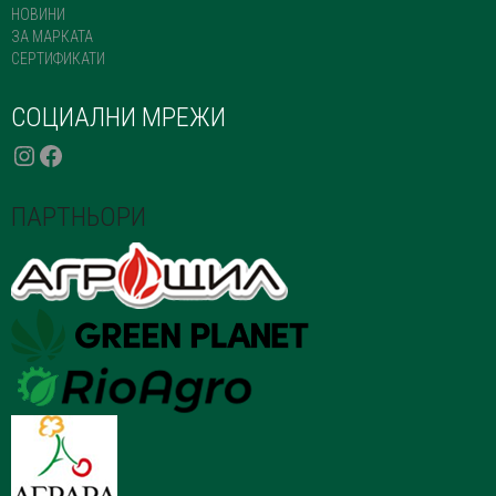
НОВИНИ
ЗА МАРКАТА
СЕРТИФИКАТИ
СОЦИАЛНИ МРЕЖИ
INSTAGRAM
FACEBOOK
ПАРТНЬОРИ