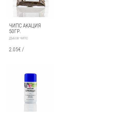
ЧИПС АКАЦИЯ
50ГР.
ДЪБОВ ЧИПС
2.05
€
/