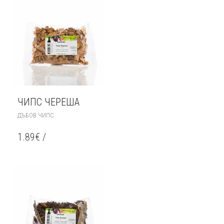
ЧИПС ЧЕРЕША
ДЪБОВ ЧИПС
1.89
€
/