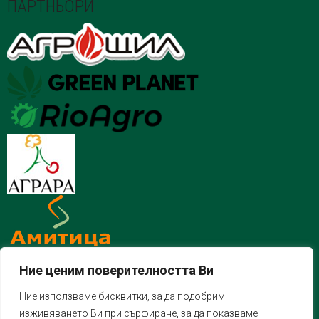
ПАРТНЬОРИ
Ние ценим поверителността Ви
Ние използваме бисквитки, за да подобрим
изживяването Ви при сърфиране, за да показваме