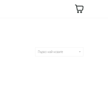
Търсене
Първо най-новите