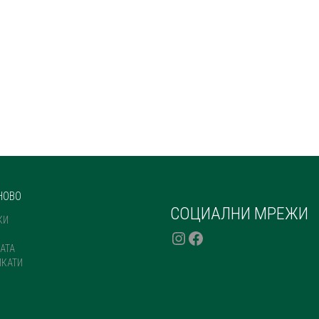
НОВО
СОЦИАЛНИ МРЕЖИ
КИ
INSTAGRAM
FACEBOOK
АТА
ИКАТИ