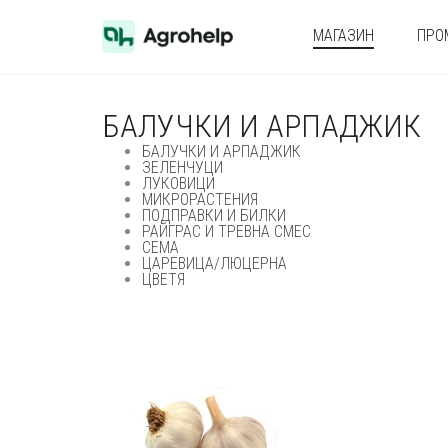
МАГАЗИН
ПРО
БАЛУЧКИ И АРПАДЖИК
БАЛУЧКИ И АРПАДЖИК
ЗЕЛЕНЧУЦИ
ЛУКОВИЦИ
МИКРОРАСТЕНИЯ
ПОДПРАВКИ И БИЛКИ
РАЙГРАС И ТРЕВНА СМЕС
СЕМА
ЦАРЕВИЦА/ЛЮЦЕРНА
ЦВЕТЯ