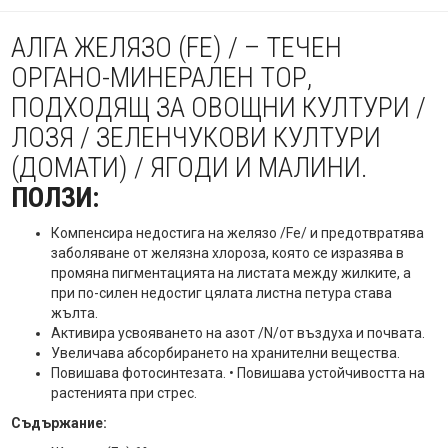
АЛГА ЖЕЛЯЗО (FE) / – ТЕЧЕН
ОРГАНО-МИНЕРАЛЕН ТОР,
ПОДХОДЯЩ ЗА ОВОЩНИ КУЛТУРИ /
ЛОЗЯ / ЗЕЛЕНЧУКОВИ КУЛТУРИ
(ДОМАТИ) / ЯГОДИ И МАЛИНИ.
ПОЛЗИ:
Компенсира недостига на желязо /Fe/ и предотвратява
заболяване от желязна хлороза, която се изразява в
промяна пигментацията на листата между жилките, а
при по-силен недостиг цялата листна петура става
жълта.
Активира усвояването на азот /N/от въздуха и почвата.
Увеличава абсорбирането на хранителни вещества.
Повишава фотосинтезата. • Повишава устойчивостта на
растенията при стрес.
Съдържание: