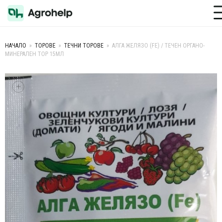
Toggle M
НАЧАЛО
»
ТОРОВЕ
»
ТЕЧНИ ТОРОВЕ
»
АЛГА ЖЕЛЯЗО (FE) / ТЕЧЕН ОРГАНО-
МИНЕРАЛЕН ТОР 15МЛ
+