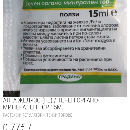
АЛГА ЖЕЛЯЗО (FE) / ТЕЧЕН ОРГАНО-
МИНЕРАЛЕН ТОР 15МЛ
РАСТЕЖНИ РЕГУЛАТОРИ
,
ТЕЧНИ ТОРОВЕ
0.77
€
/