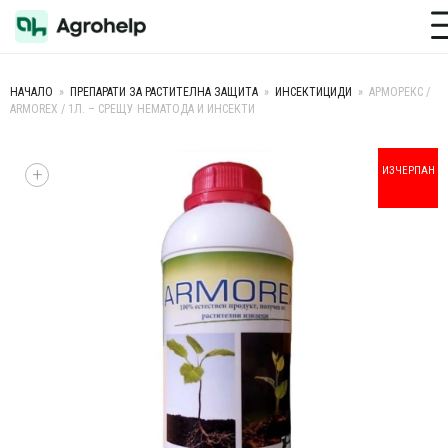
Toggle M
НАЧАЛО
»
ПРЕПАРАТИ ЗА РАСТИТЕЛНА ЗАЩИТА
»
ИНСЕКТИЦИДИ
»
АРМОРЕКС /
ARMOREX / 1Л. – СРЕЩУ НЕМАТОДА И ИНСЕКТИ
+
ИЗЧЕРПАН