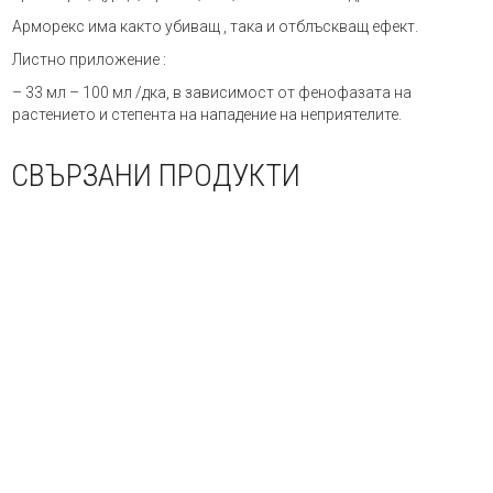
Арморекс има както убиващ , така и отблъскващ ефект.
Листно приложение :
– 33 мл – 100 мл /дка, в зависимост от фенофазата на
растението и степента на нападение на неприятелите.
СВЪРЗАНИ ПРОДУКТИ