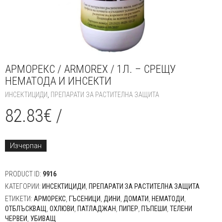
АРМОРЕКС / ARMOREX / 1Л. – СРЕЩУ
НЕМАТОДА И ИНСЕКТИ
ИНСЕКТИЦИДИ
,
ПРЕПАРАТИ ЗА РАСТИТЕЛНА ЗАЩИТА
82.83
€
/
Изчерпан
PRODUCT ID:
9916
КАТЕГОРИИ:
ИНСЕКТИЦИДИ
,
ПРЕПАРАТИ ЗА РАСТИТЕЛНА ЗАЩИТА
ЕТИКЕТИ:
АРМОРЕКС
,
ГЪСЕНИЦИ
,
ДИНИ
,
ДОМАТИ
,
НЕМАТОДИ
,
ОТБЛЪСКВАЩ
,
ОХЛЮВИ
,
ПАТЛАДЖАН
,
ПИПЕР
,
ПЪПЕШИ
,
ТЕЛЕНИ
ЧЕРВЕИ
,
УБИВАЩ