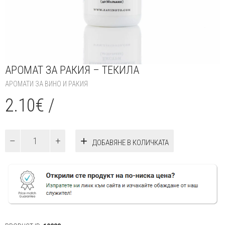
АРОМАТ ЗА РАКИЯ – ТЕКИЛА
АРОМАТИ ЗА ВИНО И РАКИЯ
2.10
€
/
количество
ДОБАВЯНЕ В КОЛИЧКАТА
за
Аромат
за
ракия
–
Текила