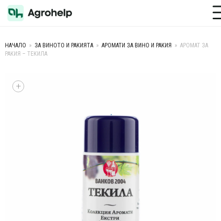
Toggle M
НАЧАЛО
»
ЗА ВИНОТО И РАКИЯТА
»
АРОМАТИ ЗА ВИНО И РАКИЯ
»
АРОМАТ ЗА
РАКИЯ – ТЕКИЛА
+