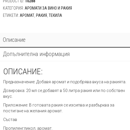
PRODUCT ID:
10288
КАТЕГОРИЯ:
АРОМАТИ ЗА ВИНО И РАКИЯ
ЕТИКЕТИ:
АРОМАТ
,
РАКИЯ
,
ТЕКИЛА
Описание
Допълнителна информация
ОПИСАНИЕ:
Предназначение: Добавя аромат и подобрява вкуса на ракията.
Дозировка: 20 мл се добавят в 50 литра ракия или по собствен
вкус.
Приложение: В готовата ракия се изсипва и разбърква за
постигане на желания аромат.
Състав
Пропиленгликол, аромат.