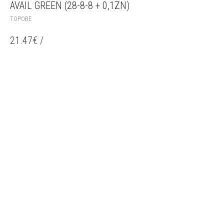
AVAIL GREEN (28-8-8 + 0,1ZN)
ТОРОВЕ
21.47
€
/