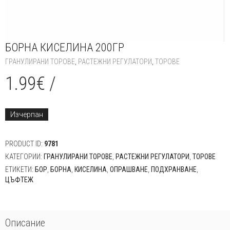
БОРНА КИСЕЛИНА 200ГР
ГРАНУЛИРАНИ ТОРОВЕ
,
РАСТЕЖНИ РЕГУЛАТОРИ
,
ТОРОВЕ
1.99
€
/
Изчерпан
PRODUCT ID:
9781
КАТЕГОРИИ:
ГРАНУЛИРАНИ ТОРОВЕ
,
РАСТЕЖНИ РЕГУЛАТОРИ
,
ТОРОВЕ
ЕТИКЕТИ:
БОР
,
БОРНА
,
КИСЕЛИНА
,
ОПРАШВАНЕ
,
ПОДХРАНВАНЕ
,
ЦЪФТЕЖ
Описание