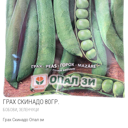
ГРАХ СКИНАДО 80ГР.
БОБОВИ
,
ЗЕЛЕНЧУЦИ
Грах Скинадо Опал зи