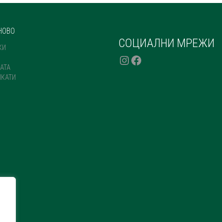
НОВО
СОЦИАЛНИ МРЕЖИ
КИ
INSTAGRAM
FACEBOOK
АТА
ИКАТИ