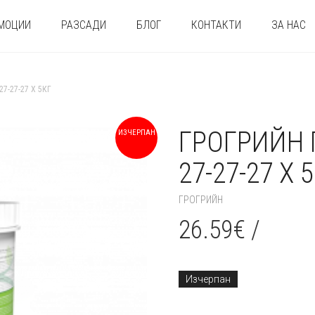
МОЦИИ
РАЗСАДИ
БЛОГ
КОНТАКТИ
ЗА НАС
7-27-27 Х 5КГ
ГРОГРИЙН 
ИЗЧЕРПАН
27-27-27 Х 
ГРОГРИЙН
26.59
€
/
Изчерпан