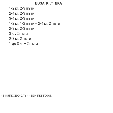
ДОЗА: КГ/1 ДКА
1-2 кг, 2-3 пъти
2-4 кг, 2-3 пъти
3-4 кг, 2-3 пъти
1-2 кг, 1-2 пъти – 2-4 кг, 2 пъти
2-3 кг, 2-3 пъти
3 кг, 2 пъти
2-3 кг, 2 пъти
1 до 3 кг – 2 пъти
 на капково-слънчеви пригори.