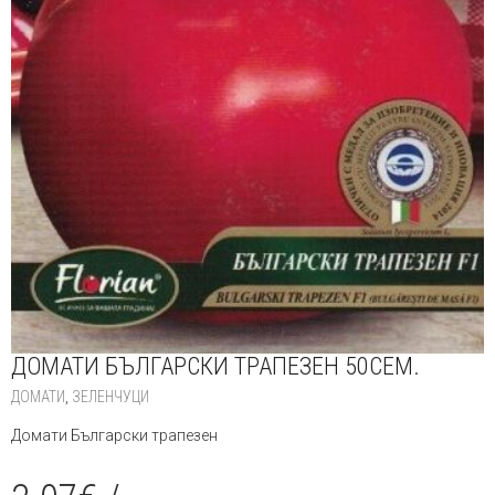
ДОМАТИ БЪЛГАРСКИ ТРАПЕЗЕН 50СЕМ.
ДОМАТИ
,
ЗЕЛЕНЧУЦИ
Домати Български трапезен