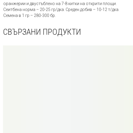
оранжерии и двустъблено на 7-8 китки на открити площи.
Сеитбена норма – 20-25 гр/дка. Среден добив – 10-12 т/дка.
Семена в 1 гр – 280-300 бр.
СВЪРЗАНИ ПРОДУКТИ