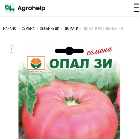
Toggle M
НАЧАЛО
»
СЕМЕНА
»
ЗЕЛЕНЧУЦИ
»
ДОМАТИ
»
ДОМАТИ РОЗОВА МАГИЯ
+