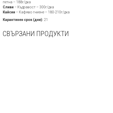
петна – 188г/дка
Сливи
– Къдравост – 300г/дка
Кайсии
– Кафяво гниене – 180-210г/дка
Карантинен срок (дни):
21
СВЪРЗАНИ ПРОДУКТИ