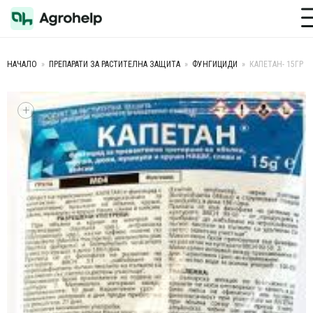
Toggle M
НАЧАЛО
»
ПРЕПАРАТИ ЗА РАСТИТЕЛНА ЗАЩИТА
»
ФУНГИЦИДИ
»
КАПЕТАН- 15ГР
+