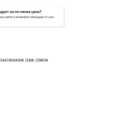
РОФЕСИОНАЛНИ
,
СЕМА
,
СЕМЕНА