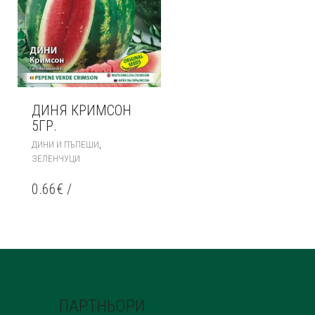
ДИНЯ КРИМСОН
5ГР.
,
ДИНИ И ПЪПЕШИ
ЗЕЛЕНЧУЦИ
0.66
€
/
ПАРТНЬОРИ