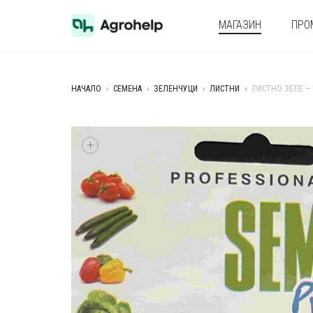
МАГАЗИН
ПРО
НАЧАЛО
»
СЕМЕНА
»
ЗЕЛЕНЧУЦИ
»
ЛИСТНИ
»
ЛИСТНО ЗЕЛЕ – 
+