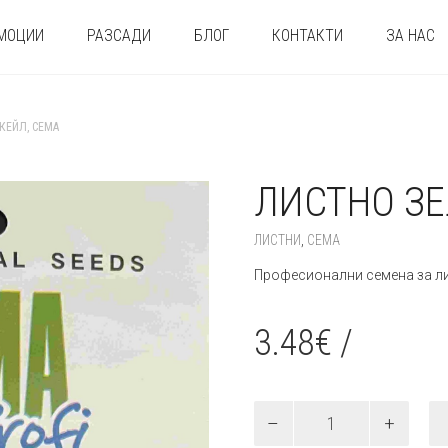
МОЦИИ
РАЗСАДИ
БЛОГ
КОНТАКТИ
ЗА НАС
КЕЙЛ, СЕМА
ЛИСТНО ЗЕ
ЛИСТНИ
,
СЕМА
Професионални семена за ли
3.48
€
/
количество
за