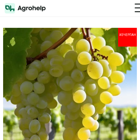
Toggle M
+
ИЗЧЕРПАН