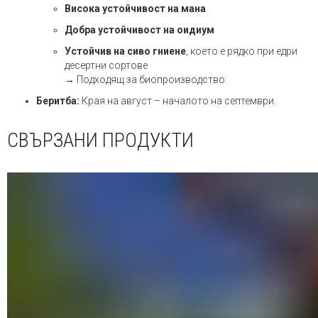
Висока устойчивост на мана
Добра устойчивост на оидиум
Устойчив на сиво гниене
, което е рядко при едри
десертни сортове
→ Подходящ за биопроизводство
Беритба:
Края на август – началото на септември.
СВЪРЗАНИ ПРОДУКТИ