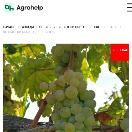
Toggle M
НАЧАЛО
»
РАЗСАДИ
»
ЛОЗИ
»
БЕЛИ ВИНЕНИ СОРТОВЕ ЛОЗИ
»
ЛОЗА СОРТ
САНДАНСКИ МИСКЕТ /БЯЛ ВИНЕН/
+
ИЗЧЕРПАН