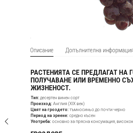
Описание
Допълнителна информаци
РАСТЕНИЯТА СЕ ПРЕДЛАГАТ НА 
ПОЛУЧАВАНЕ ИЛИ ВРЕМЕННО СЪ
ЖИЗНЕНОСТ.
Тип:
десертен винен сорт
Произход:
Англия (XIX век)
Цвят на гроздето:
тъмносиньо до почти черно
Период на зреене:
средно късен
Употреба:
основно за прясна консумация, високок