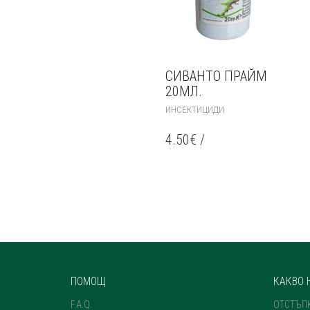
СИВАНТО ПРАЙМ
20МЛ.
ИНСЕКТИЦИДИ
4.50
€
/
ПОМОЩ
КАКВО 
F.A.Q.
ОТСТЪП