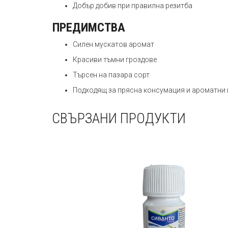
Добър добив при правилна резитба
ПРЕДИМСТВА
Силен мускатов аромат
Красиви тъмни гроздове
Търсен на пазара сорт
Подходящ за прясна консумация и ароматни
СВЪРЗАНИ ПРОДУКТИ