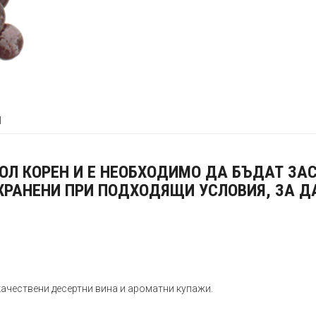
я
ГОЛ КОРЕН И Е НЕОБХОДИМО ДА БЪДАТ ЗА
ХРАНЕНИ ПРИ ПОДХОДЯЩИ УСЛОВИЯ, ЗА ДА
ачествени десертни вина и ароматни купажи.