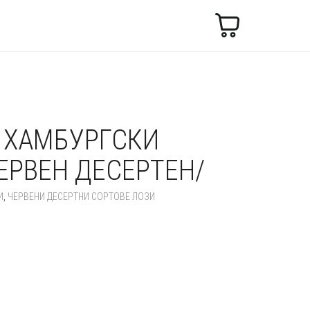
Търсене
 ХАМБУРГСКИ
ЕРВЕН ДЕСЕРТЕН/
И
,
ЧЕРВЕНИ ДЕСЕРТНИ СОРТОВЕ ЛОЗИ