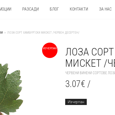
МОЦИИ
РАЗСАДИ
БЛОГ
КОНТАКТИ
ЗА НАС
ЗИ
»
ЛОЗА СОРТ ХАМБУРГСКИ МИСКЕТ /ЧЕРВЕН ДЕСЕРТЕН/
ЛОЗА СОРТ
ИЗЧЕРПАН
МИСКЕТ /Ч
ЧЕРВЕНИ ВИНЕНИ СОРТОВЕ ЛОЗ
3.07
€
/
Изчерпан