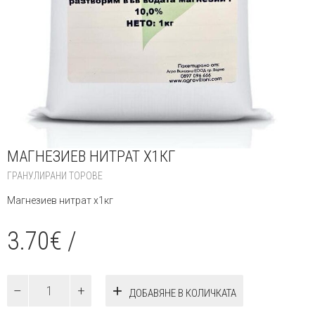
МАГНЕЗИЕВ НИТРАТ Х1КГ
ГРАНУЛИРАНИ ТОРОВЕ
Магнезиев нитрат х1кг
3.70
€
/
количество
ДОБАВЯНЕ В КОЛИЧКАТА
за
Магнезиев