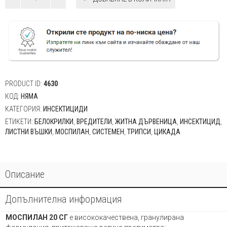
за
Моспилан
20
СП
1.5гр,
3гр,
6гр,10гр
PRODUCT ID:
4630
КОД:
НЯМА
КАТЕГОРИЯ:
ИНСЕКТИЦИДИ
ЕТИКЕТИ:
БЕЛОКРИЛКИ
,
ВРЕДИТЕЛИ
,
ЖИТНА ДЪРВЕНИЦА
,
ИНСЕКТИЦИД
,
ЛИСТНИ ВЪШКИ
,
МОСПИЛАН
,
СИСТЕМЕН
,
ТРИПСИ
,
ЦИКАДА
Описание
Допълнителна информация
МОСПИЛАН 20 СГ
е висококачествена, гранулирана