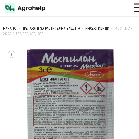
Toggle M
НАЧАЛО
»
ПРЕПАРАТИ ЗА РАСТИТЕЛНА ЗАЩИТА
»
ИНСЕКТИЦИДИ
»
МОСПИЛАН
20 СП 1.5ГР, 3ГР, 6ГР,10ГР
+