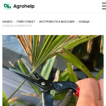
Toggle M
НАЧАЛО
»
ГРИЙН ПЛАНЕТ
»
ИНСТРУМЕНТИ И АКСЕСОАРИ
»
НОЖИЦИ
»
НОЖИЦА CHIKAMASA E6C
+