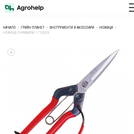
Toggle M
НАЧАЛО
»
ГРИЙН ПЛАНЕТ
»
ИНСТРУМЕНТИ И АКСЕСОАРИ
»
НОЖИЦИ
»
НОЖИЦА CHIKAMASA T-710GDX
+