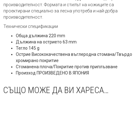
производителност. Формата и стилът на ножиците са
проектирани специално за лесна употреба и най-добра
производителност.
Технически спецификации
Обща дължина 220 mm
Дължина на острието 63 mm
Тегло 145 g
Острие Висококачествена въглеродна стомана/Твърдо
хромирано покритие
Стоманена плоча/Покритие против приплъзване
Произход ПРОИЗВЕДЕНО В ЯПОНИЯ
СЪЩО МОЖЕ ДА ВИ ХАРЕСА…