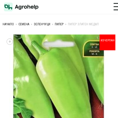
Toggle M
НАЧАЛО
»
СЕМЕНА
»
ЗЕЛЕНЧУЦИ
»
ПИПЕР
»
ПИПЕР ЗЛАТЕН МЕДАЛ
+
ИЗЧЕРПАН