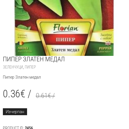
ПИПЕР ЗЛАТЕН МЕДАЛ
ЗЕЛЕНЧУЦИ
,
ПИПЕР
Пипер Златен медал
0.36
€
/
0.61
€
/
Изчерпан
PRODUCT ID:
2456