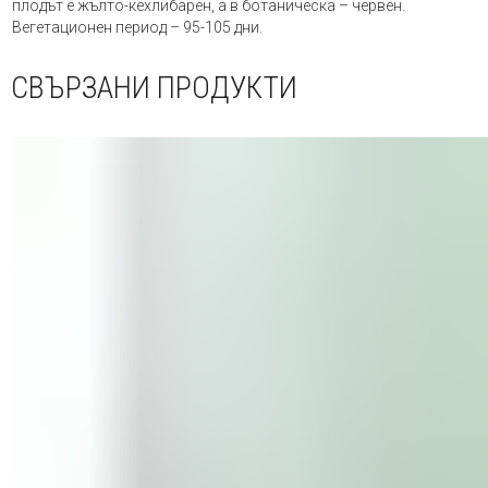
плодът е жълто-кехлибарен, а в ботаническа – червен.
Вегетационен период – 95-105 дни.
СВЪРЗАНИ ПРОДУКТИ