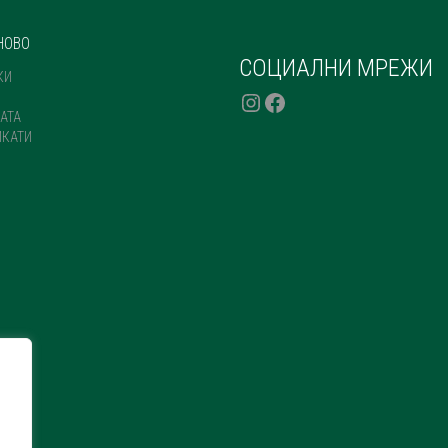
НОВО
СОЦИАЛНИ МРЕЖИ
КИ
INSTAGRAM
FACEBOOK
АТА
ИКАТИ