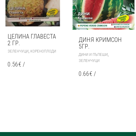
ЦЕЛИНА ГЛАВЕСТА
ДИНЯ КРИМСОН
2 ГР.
5ГР.
,
ЗЕЛЕНЧУЦИ
КОРЕНОПЛОДИ
,
ДИНИ И ПЪПЕШИ
ЗЕЛЕНЧУЦИ
0.56
€
/
0.66
€
/