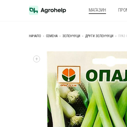
МАГАЗИН
ПРО
НАЧАЛО
»
СЕМЕНА
»
ЗЕЛЕНЧУЦИ
»
ДРУГИ ЗЕЛЕНЧУЦИ
»
ПРАЗ 
+