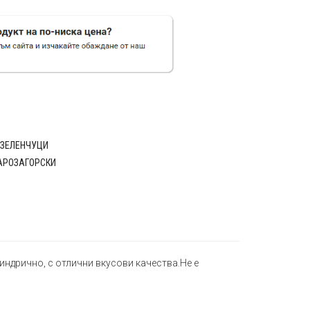
ЗЕЛЕНЧУЦИ
АРОЗАГОРСКИ
индрично, с отлични вкусови качества.Не е