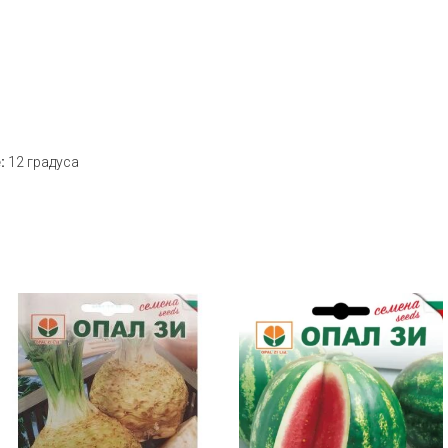
:
12 градуса