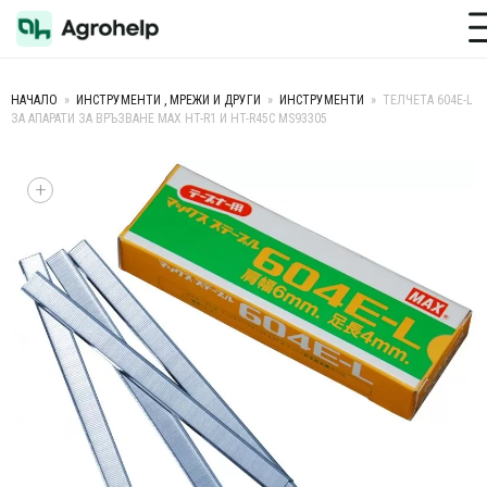
Toggle M
НАЧАЛО
»
ИНСТРУМЕНТИ , МРЕЖИ И ДРУГИ
»
ИНСТРУМЕНТИ
»
ТЕЛЧЕТА 604E-L
ЗА АПАРАТИ ЗА ВРЪЗВАНЕ MAX HT-R1 И HT-R45C MS93305
+