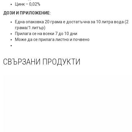
Цинк – 0,02%
ДОЗИ И ПРИЛОЖЕНИЕ:
Една опаковка 20 грама е достатъчна за 10 литра вода (2
грама/1 литър)
Прилага се на всеки 7 до 10 дни
Може да се прилага листно и почвено
СВЪРЗАНИ ПРОДУКТИ