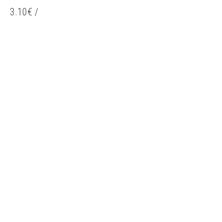
3.10
€
/