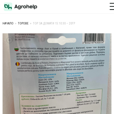
Toggle M
НАЧАЛО
»
ТОРОВЕ
»
ТОР ЗА ДОМАТИ 15:10:30 – 20ГР
+