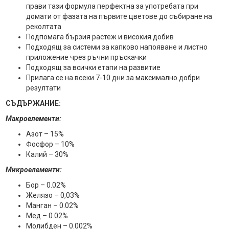
прави тази формула перфектна за употребата при
домати от фазата на първите цветове до събиране на
реколтата
Подпомага бързия растеж и високия добив
Подходящ за системи за капково напояване и листно
приложение чрез ръчни пръскачки
Подходящ за всички етапи на развитие
Прилага се на всеки 7-10 дни за максимално добри
резултати
СЪДЪРЖАНИЕ:
Макроелементи:
Азот – 15%
Фосфор – 10%
Калий – 30%
Микроелементи:
Бор – 0.02%
Желязо – 0,03%
Манган – 0.02%
Мед – 0.02%
Молибден – 0.002%