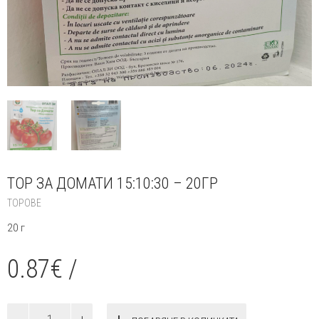
ТОР ЗА ДОМАТИ 15:10:30 – 20ГР
ТОРОВЕ
20 г
0.87
€
/
количество