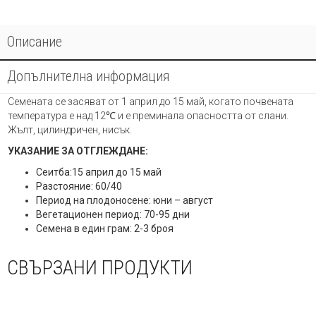
Описание
Допълнителна информация
Семената се засяват от 1 април до 15 май, когато почвената
температура е над 12℃ и е преминала опасността от слани.
Жълт, цилиндричен, нисък.
УКАЗАНИЕ ЗА ОТГЛЕЖДАНЕ:
Сеитба:15 април до 15 май
Разстояние: 60/40
Период на плодоносене: юни – август
Вегетационен период: 70-95 дни
Семена в един грам: 2-3 броя
СВЪРЗАНИ ПРОДУКТИ