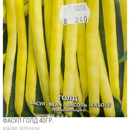
ФАСУЛ ГОЛД 40ГР.
БОБОВИ
,
ЗЕЛЕНЧУЦИ