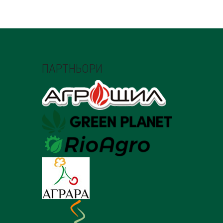
CHOSEN
ON
THE
PRODUCT
PAGE
ПАРТНЬОРИ