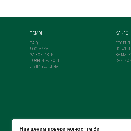
ПОМОЩ
КАКВО 
F.A.Q.
ОТСТЪП
ДОСТАВКА
НОВИНИ
ЗА КОНТАКТИ
ЗА МАРК
ПОВЕРИТЕЛНОСТ
СЕРТИФ
ОБЩИ УСЛОВИЯ
Ние ценим поверителността Ви