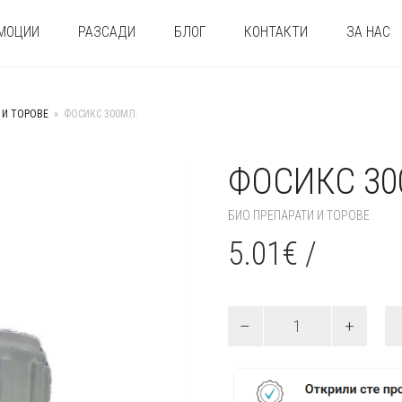
МОЦИИ
РАЗСАДИ
БЛОГ
КОНТАКТИ
ЗА НАС
 И ТОРОВЕ
»
ФОСИКС 300МЛ.
ФОСИКС 30
БИО ПРЕПАРАТИ И ТОРОВЕ
5.01
€
/
количество
за
ФОСИКС
300мл.