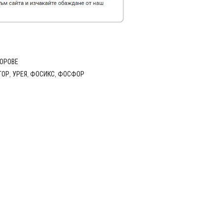
ТОРОВЕ
ТОР
,
УРЕЯ
,
ФОСИКС
,
ФОСФОР