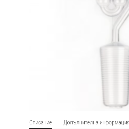
Описание
Допълнителна информаци