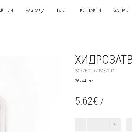
МОЦИИ
РАЗСАДИ
БЛОГ
КОНТАКТИ
ЗА НАС
ХИДРОЗАТ
ЗА ВИНОТО И РАКИЯТА
36х44 мм
5.62
€
/
количество
за