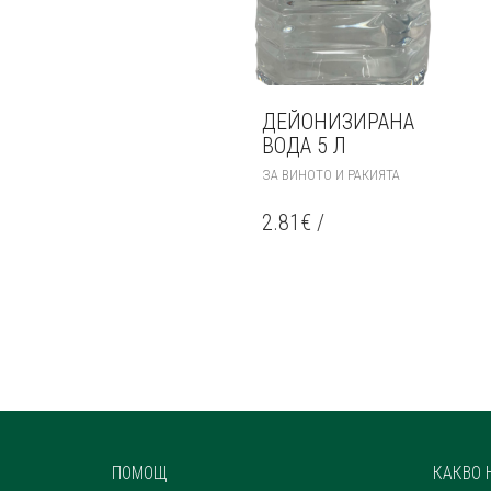
ДЕЙОНИЗИРАНА
ВОДА 5 Л
ЗА ВИНОТО И РАКИЯТА
2.81
€
/
ПОМОЩ
КАКВО 