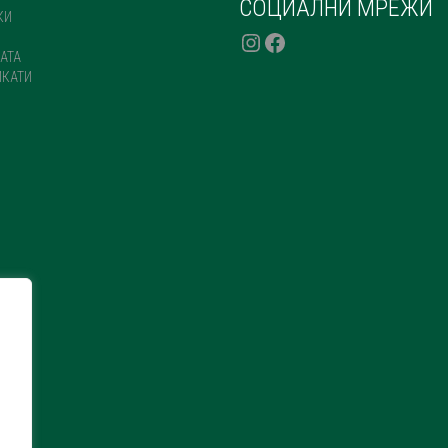
СОЦИАЛНИ МРЕЖИ
КИ
INSTAGRAM
FACEBOOK
АТА
ИКАТИ