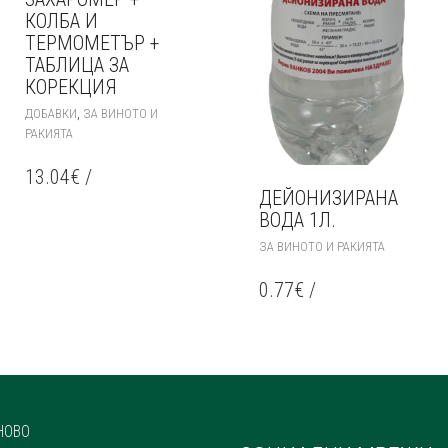
КОЛБА И
ТЕРМОМЕТЪР +
ТАБЛИЦА ЗА
КОРЕКЦИЯ
,
ДОБАВКИ
ЗА ВИНОТО И
РАКИЯТА
13.04
€
/
ДЕЙОНИЗИРАНА
ВОДА 1Л.
ЗА ВИНОТО И РАКИЯТА
0.77
€
/
НОВО