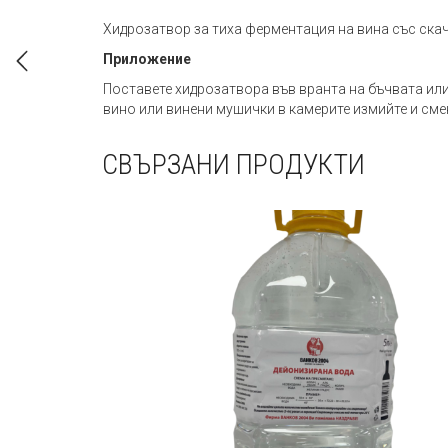
Хидрозатвор за тиха ферментация на вина със скач
Приложение
Поставете хидрозатвора във вранта на бъчвата или
вино или винени мушички в камерите измийте и сме
СВЪРЗАНИ ПРОДУКТИ