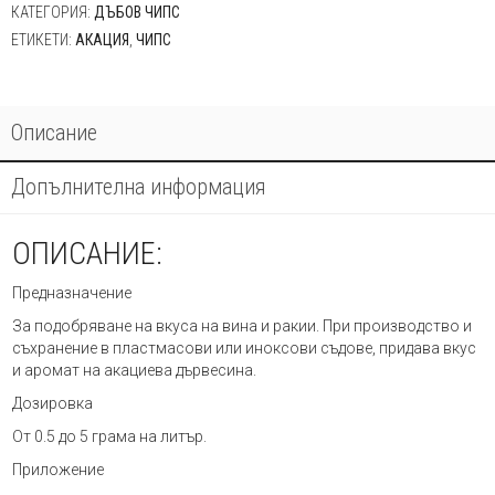
КАТЕГОРИЯ:
ДЪБОВ ЧИПС
ЕТИКЕТИ:
АКАЦИЯ
,
ЧИПС
Описание
Допълнителна информация
ОПИСАНИЕ:
Предназначение
За подобряване на вкуса на вина и ракии. При производство и
съхранение в пластмасови или иноксови съдове, придава вкус
и аромат на акациева дървесина.
Дозировка
От 0.5 до 5 грама на литър.
Приложение