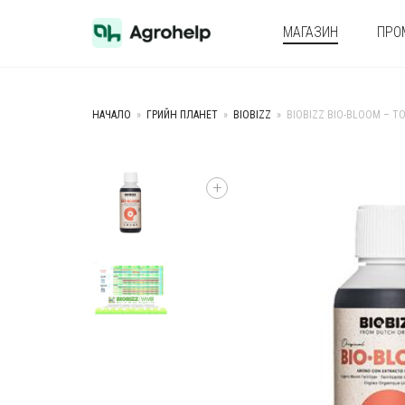
МАГАЗИН
ПРО
НАЧАЛО
»
ГРИЙН ПЛАНЕТ
»
BIOBIZZ
»
BIOBIZZ BIO-BLOOM – Т
+