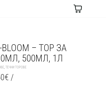
Търсене
O-BLOOM – ТОР ЗА
0МЛ, 500МЛ, 1Л
ОВЕ
,
ТЕЧНИ ТОРОВЕ
50
€
/