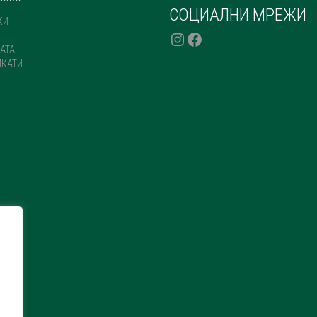
PRODUCT
СОЦИАЛНИ МРЕЖИ
КИ
PAGE
INSTAGRAM
FACEBOOK
АТА
ИКАТИ