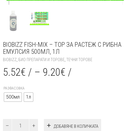
BIOBIZZ FISH-MIX – ТОР ЗА РАСТЕЖ С РИБНА
ЕМУЛСИЯ 500МЛ, 1Л
BIOBIZZ
,
БИО ПРЕПАРАТИ И ТОРОВЕ
,
ТЕЧНИ ТОРОВЕ
5.52
€
/
–
9.20
€
/
РАЗФАСОВКА
500мл
1л
количество
ДОБАВЯНЕ В КОЛИЧКАТА
за