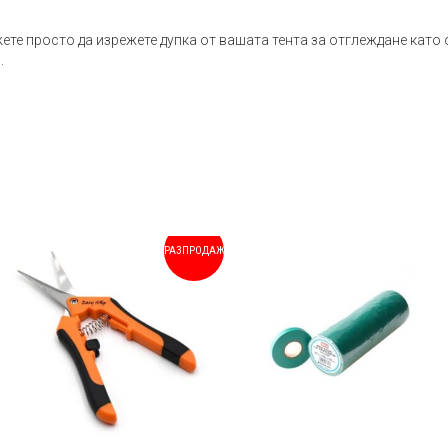
ете просто да изрежете дупка от вашата тента за отглеждане като 
.
РАЗПРОДАЖБА!