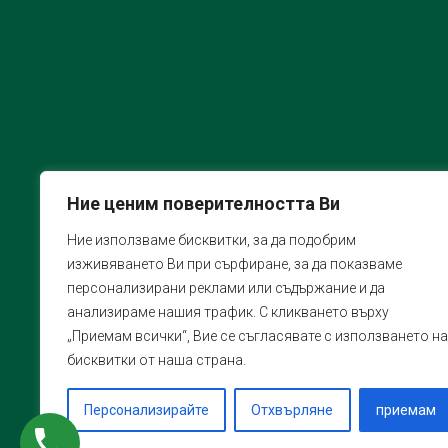
Ние ценим поверителността Ви
Ние използваме бисквитки, за да подобрим
изживяването Ви при сърфиране, за да показваме
персонализирани реклами или съдържание и да
анализираме нашия трафик. С кликването върху
„Приемам всички“, Вие се съгласявате с използването на
бисквитки от наша страна.
Персонализирайте
Отхвърляне
приемам