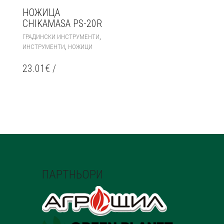
НОЖИЦА
CHIKAMASA PS-20R
,
ГРАДИНСКИ ИНСТРУМЕНТИ
,
ИНСТРУМЕНТИ
НОЖИЦИ
23.01
€
/
ПАРТНЬОРИ