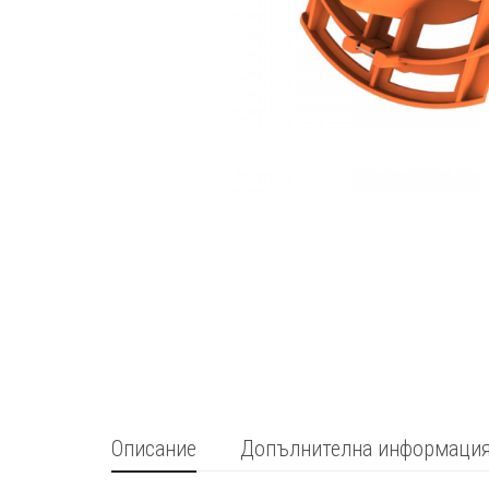
Описание
Допълнителна информаци