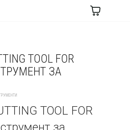
Търсене
И
TTING TOOL FOR
СТРУМЕНТ ЗА
ТРУМЕНТИ
UTTING TOOL FOR
струмент за