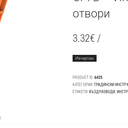
отвори
3.32
€
/
Изчерпан
PRODUCT ID:
6425
КАТЕГОРИИ:
ГРАДИНСКИ ИНСТР
ЕТИКЕТИ:
ВЪЗДУХОВОДИ
,
ИНСТ
я