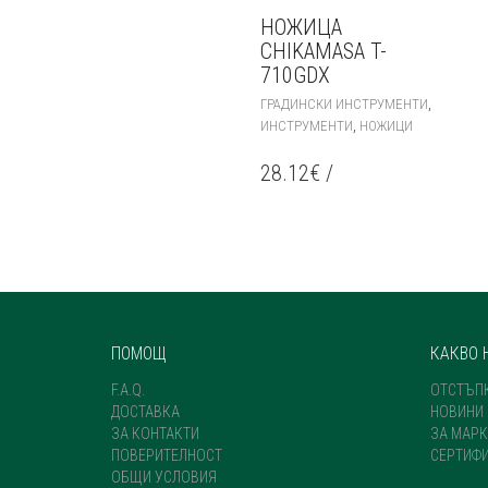
НОЖИЦА
CHIKAMASA T-
710GDX
,
ГРАДИНСКИ ИНСТРУМЕНТИ
,
ИНСТРУМЕНТИ
НОЖИЦИ
28.12
€
/
ПОМОЩ
КАКВО 
F.A.Q.
ОТСТЪП
ДОСТАВКА
НОВИНИ
ЗА КОНТАКТИ
ЗА МАРК
ПОВЕРИТЕЛНОСТ
СЕРТИФ
ОБЩИ УСЛОВИЯ