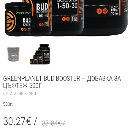
GREENPLANET BUD BOOSTER – ДОБАВКА ЗА
ЦЪФТЕЖ 500Г.
ДИГИТАЛНИ ВЕЗНИ
500г.
30.27
€
/
37.84
€
/