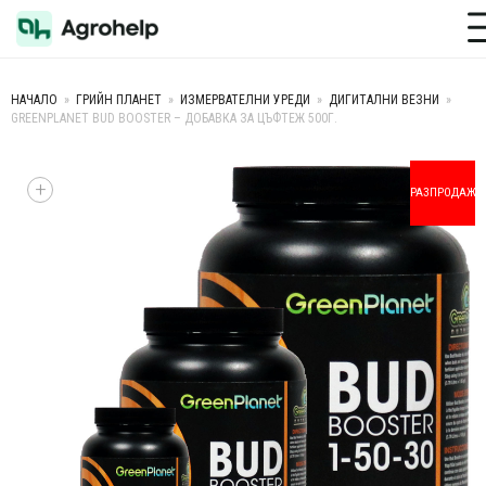
Toggle M
НАЧАЛО
»
ГРИЙН ПЛАНЕТ
»
ИЗМЕРВАТЕЛНИ УРЕДИ
»
ДИГИТАЛНИ ВЕЗНИ
»
GREENPLANET BUD BOOSTER – ДОБАВКА ЗА ЦЪФТЕЖ 500Г.
+
РАЗПРОДАЖБ