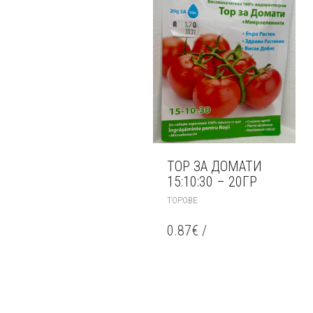
ТОР ЗА ДОМАТИ
15:10:30 – 20ГР
ТОРОВЕ
0.87
€
/