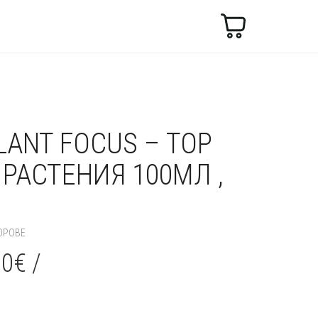
Търсене
LANT FOCUS – ТОР
 РАСТЕНИЯ 100МЛ ,
ОРОВЕ
00
€
/