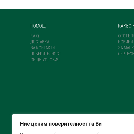
ПОМОЩ
КАКВО 
F.A.Q.
ОТСТЪП
ДОСТАВКА
НОВИНИ
ЗА КОНТАКТИ
ЗА МАРК
ПОВЕРИТЕЛНОСТ
СЕРТИФ
ОБЩИ УСЛОВИЯ
Ние ценим поверителността Ви