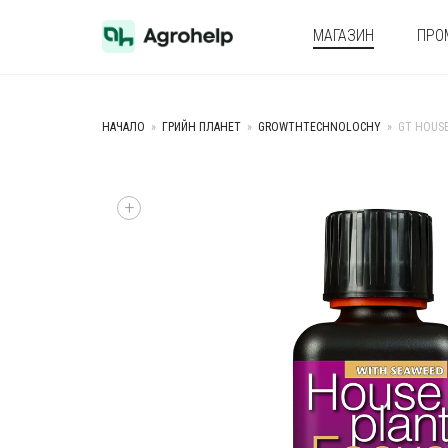
МАГАЗИН
ПРО
НАЧАЛО
»
ГРИЙН ПЛАНЕТ
»
GROWTHTECHNOLOCHY
»
GT HOUSE
+