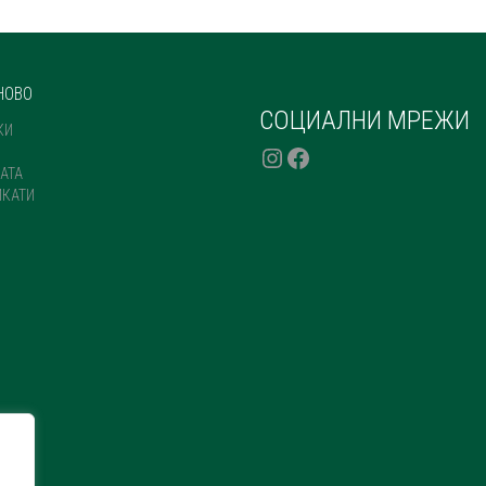
ON
THE
PRODUCT
PAGE
НОВО
СОЦИАЛНИ МРЕЖИ
КИ
INSTAGRAM
FACEBOOK
АТА
ИКАТИ