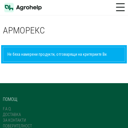
Toggle Menu
АРМОРЕКС
Не бяха намерени продукти, отговарящи на критериите Ви.
ПОМОЩ
F.A.Q.
ДОСТАВКА
ЗА КОНТАКТИ
ПОВЕРИТЕЛНОСТ