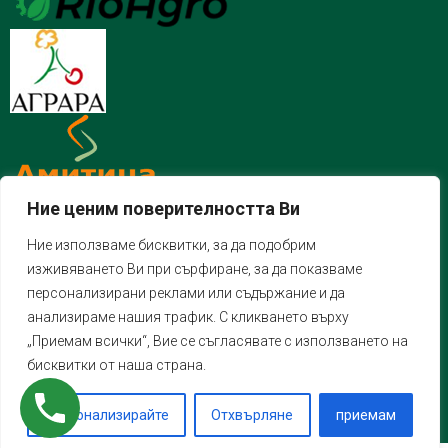
Ние ценим поверителността Ви
Ние използваме бисквитки, за да подобрим
изживяването Ви при сърфиране, за да показваме
персонализирани реклами или съдържание и да
анализираме нашия трафик. С кликването върху
„Приемам всички“, Вие се съгласявате с използването на
бисквитки от наша страна.
Персонализирайте
Отхвърляне
приемам