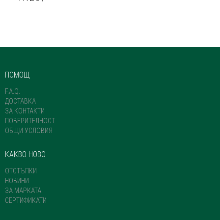
ПОМОЩ
F.A.Q.
ДОСТАВКА
ЗА КОНТАКТИ
ПОВЕРИТЕЛНОСТ
ОБЩИ УСЛОВИЯ
КАКВО НОВО
ОТСТЪПКИ
НОВИНИ
ЗА МАРКАТА
СЕРТИФИКАТИ