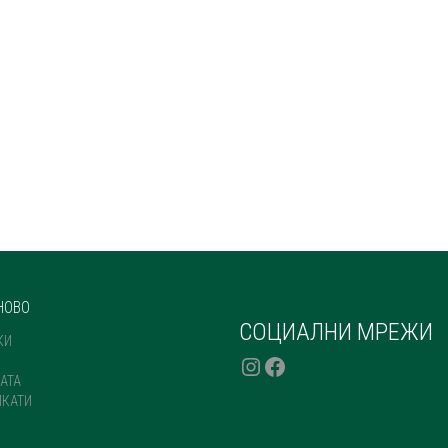
НОВО
СОЦИАЛНИ МРЕЖИ
КИ
INSTAGRAM
FACEBOOK
АТА
ИКАТИ