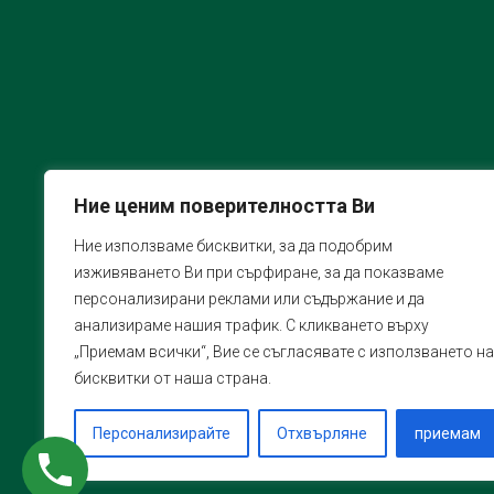
Ние ценим поверителността Ви
Ние използваме бисквитки, за да подобрим
изживяването Ви при сърфиране, за да показваме
персонализирани реклами или съдържание и да
анализираме нашия трафик. С кликването върху
„Приемам всички“, Вие се съгласявате с използването на
бисквитки от наша страна.
Персонализирайте
Отхвърляне
приемам