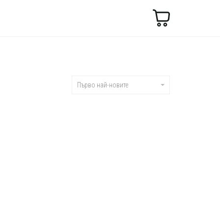
Търсене
Първо най-новите