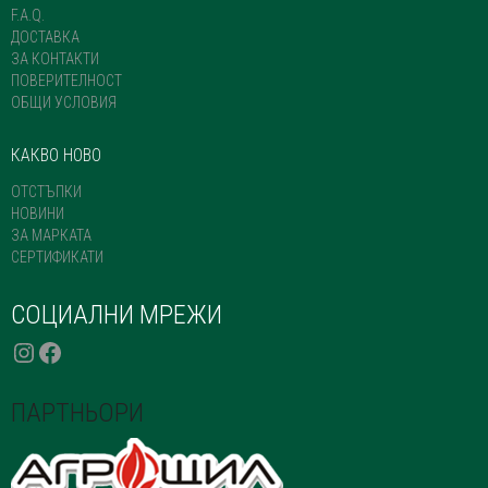
PAGE
F.A.Q.
ДОСТАВКА
ЗА КОНТАКТИ
ПОВЕРИТЕЛНОСТ
ОБЩИ УСЛОВИЯ
КАКВО НОВО
ОТСТЪПКИ
НОВИНИ
ЗА МАРКАТА
СЕРТИФИКАТИ
СОЦИАЛНИ МРЕЖИ
INSTAGRAM
FACEBOOK
ПАРТНЬОРИ