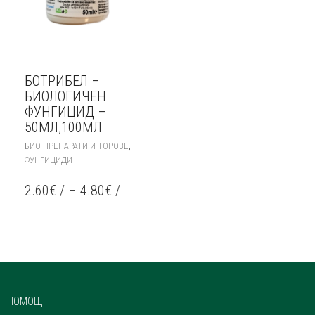
БОТРИБЕЛ –
БИОЛОГИЧЕН
ФУНГИЦИД –
50МЛ,100МЛ
THIS
,
БИО ПРЕПАРАТИ И ТОРОВЕ
PRODUCT
ФУНГИЦИДИ
HAS
MULTIPLE
2.60
€
/
–
4.80
€
/
VARIANTS.
THE
OPTIONS
MAY
BE
CHOSEN
ON
THE
ПОМОЩ
PRODUCT