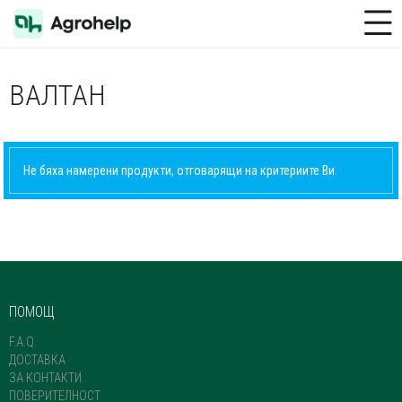
Toggle Menu
ВАЛТАН
Не бяха намерени продукти, отговарящи на критериите Ви.
ПОМОЩ
F.A.Q.
ДОСТАВКА
ЗА КОНТАКТИ
ПОВЕРИТЕЛНОСТ