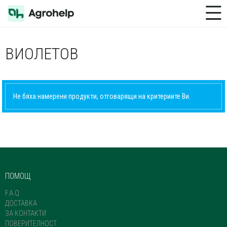
Toggle Menu
ВИОЛЕТОВ
Не бяха намерени продукти, отговарящи на критериите Ви.
ПОМОЩ
F.A.Q.
ДОСТАВКА
ЗА КОНТАКТИ
ПОВЕРИТЕЛНОСТ