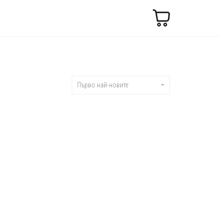
Търсене
Първо най-новите