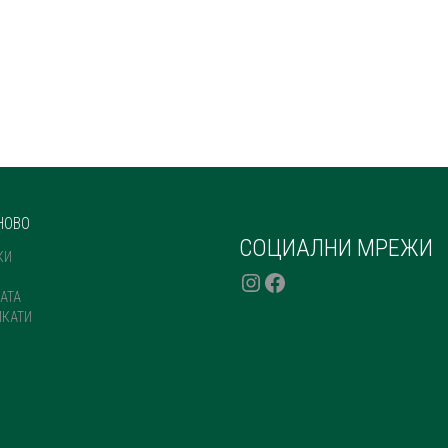
НОВО
СОЦИАЛНИ МРЕЖИ
КИ
INSTAGRAM
FACEBOOK
АТА
ИКАТИ