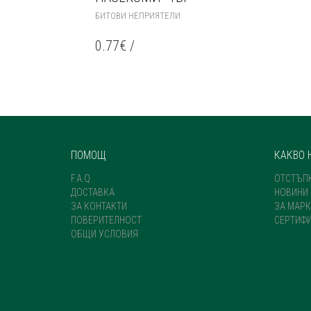
БИТОВИ НЕПРИЯТЕЛИ
0.77
€
/
ПОМОЩ
КАКВО 
F.A.Q.
ОТСТЪП
ДОСТАВКА
НОВИНИ
ЗА КОНТАКТИ
ЗА МАРК
ПОВЕРИТЕЛНОСТ
СЕРТИФ
ОБЩИ УСЛОВИЯ