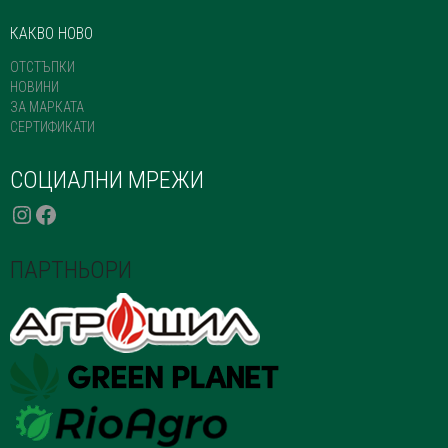
КАКВО НОВО
ОТСТЪПКИ
НОВИНИ
ЗА МАРКАТА
СЕРТИФИКАТИ
СОЦИАЛНИ МРЕЖИ
INSTAGRAM
FACEBOOK
ПАРТНЬОРИ