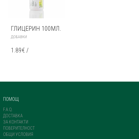
ГЛИЦЕРИН 100МЛ.
ДОБАВКИ
1.89
€
/
ПОМОЩ
F.A.Q.
ДОСТАВКА
ЗА КОНТАКТИ
ПОВЕРИТЕЛНОСТ
ОБЩИ УСЛОВИЯ