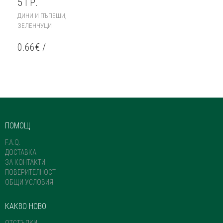
5 ГР.
,
ДИНИ И ПЪПЕШИ
ЗЕЛЕНЧУЦИ
0.66
€
/
ПОМОЩ
F.A.Q.
ДОСТАВКА
ЗА КОНТАКТИ
ПОВЕРИТЕЛНОСТ
ОБЩИ УСЛОВИЯ
КАКВО НОВО
ОТСТЪПКИ