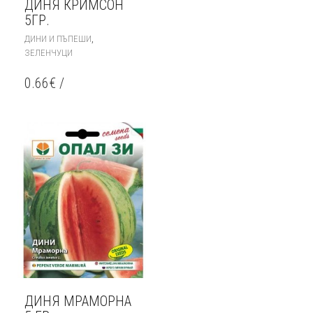
ДИНЯ КРИМСОН
5ГР.
,
ДИНИ И ПЪПЕШИ
ЗЕЛЕНЧУЦИ
0.66
€
/
ДИНЯ МРАМОРНА