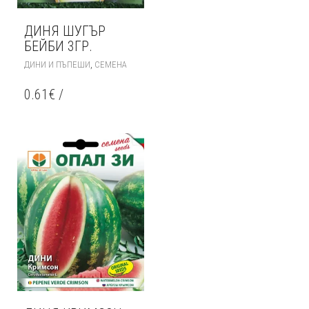
ДИНЯ ШУГЪР
БЕЙБИ 3ГР.
,
ДИНИ И ПЪПЕШИ
СЕМЕНА
0.61
€
/