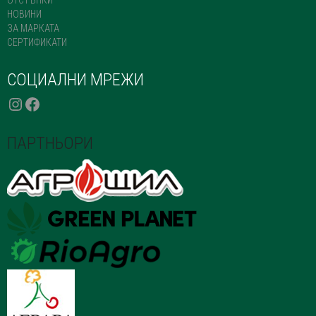
НОВИНИ
ЗА МАРКАТА
СЕРТИФИКАТИ
СОЦИАЛНИ МРЕЖИ
INSTAGRAM
FACEBOOK
ПАРТНЬОРИ