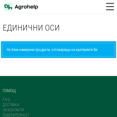
Toggle Menu
ЕДИНИЧНИ ОСИ
Не бяха намерени продукти, отговарящи на критериите Ви.
ПОМОЩ
F.A.Q.
ДОСТАВКА
ЗА КОНТАКТИ
ПОВЕРИТЕЛНОСТ