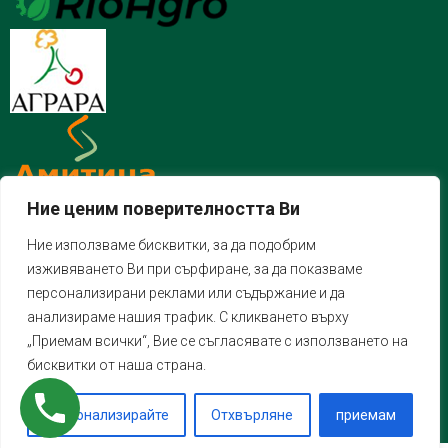
Ние ценим поверителността Ви
Ние използваме бисквитки, за да подобрим
изживяването Ви при сърфиране, за да показваме
персонализирани реклами или съдържание и да
анализираме нашия трафик. С кликването върху
„Приемам всички“, Вие се съгласявате с използването на
бисквитки от наша страна.
Персонализирайте
Отхвърляне
приемам