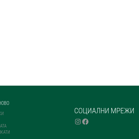
НОВО
СОЦИАЛНИ МРЕЖИ
КИ
INSTAGRAM
FACEBOOK
АТА
ИКАТИ