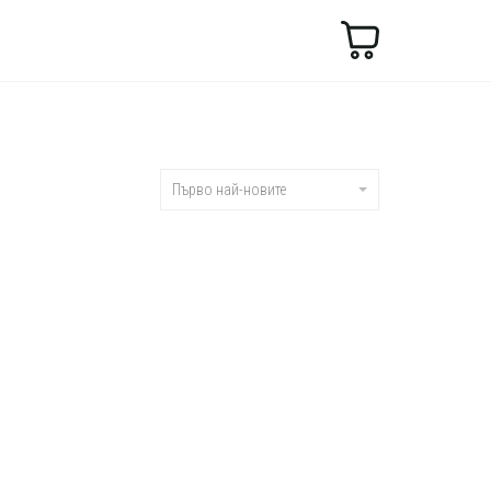
Търсене
Първо най-новите