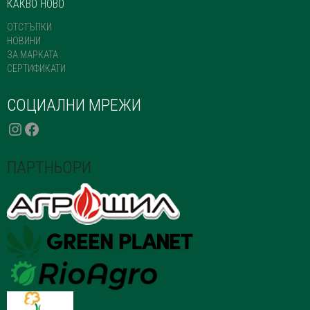
КАКВО НОВО
ОТСТЪПКИ
НОВИНИ
ЗА МАРКАТА
СЕРТИФИКАТИ
СОЦИАЛНИ МРЕЖИ
INSTAGRAM
FACEBOOK
ПАРТНЬОРИ