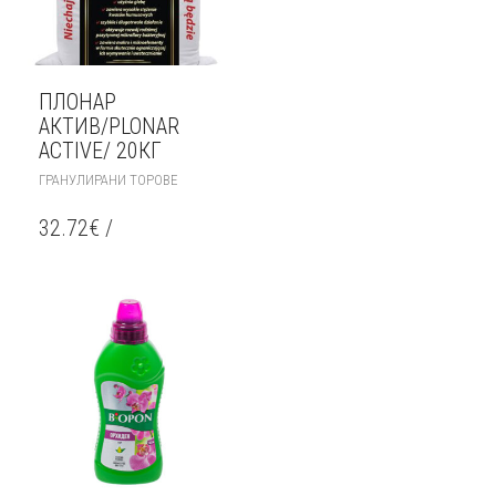
ПЛОНАР
АКТИВ/PLONAR
ACTIVE/ 20КГ
ГРАНУЛИРАНИ ТОРОВЕ
32.72
€
/