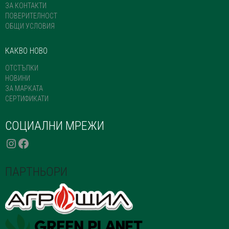
ЗА КОНТАКТИ
ПОВЕРИТЕЛНОСТ
ОБЩИ УСЛОВИЯ
КАКВО НОВО
ОТСТЪПКИ
НОВИНИ
ЗА МАРКАТА
СЕРТИФИКАТИ
СОЦИАЛНИ МРЕЖИ
INSTAGRAM
FACEBOOK
ПАРТНЬОРИ