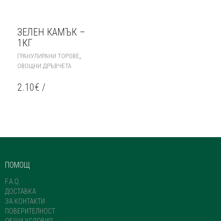
ЗЕЛЕН КАМЪК –
1КГ
,
ГРАНУЛИРАНИ ТОРОВЕ
ОВОЩНИ ДРЪВЧЕТА
2.10
€
/
ПОМОЩ
F.A.Q.
ДОСТАВКА
ЗА КОНТАКТИ
ПОВЕРИТЕЛНОСТ