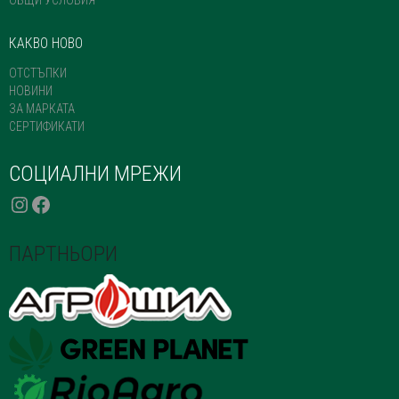
ОБЩИ УСЛОВИЯ
КАКВО НОВО
ОТСТЪПКИ
НОВИНИ
ЗА МАРКАТА
СЕРТИФИКАТИ
СОЦИАЛНИ МРЕЖИ
INSTAGRAM
FACEBOOK
ПАРТНЬОРИ