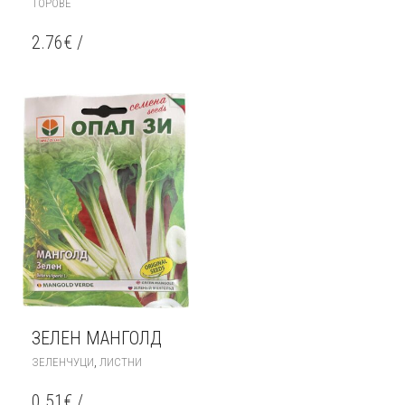
ТОРОВЕ
2.76
€
/
ЗЕЛЕН МАНГОЛД
,
ЗЕЛЕНЧУЦИ
ЛИСТНИ
0.51
€
/