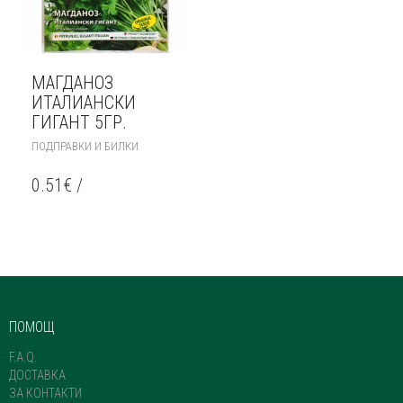
МАГДАНОЗ
ИТАЛИАНСКИ
ГИГАНТ 5ГР.
ПОДПРАВКИ И БИЛКИ
0.51
€
/
ПОМОЩ
F.A.Q.
ДОСТАВКА
ЗА КОНТАКТИ