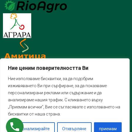
Ние ценим поверителността Ви
Ние използваме бисквитки, за да подобрим
изживяването Ви при сърфиране, за да показваме
персонализирани реклами или съдържание и да
анализираме нашия трафик. С кликването върху
„Приемам всички“, Вие се съгласявате с използването на
бисквитки от наша страна.
Персонализирайте
Отхвърляне
приемам