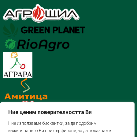
Ние ценим поверителността Ви
Ние използваме бисквитки, за да подобрим
изживяването Ви при сърфиране, за да показваме