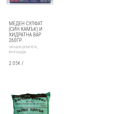
МЕДЕН СУЛФАТ
(СИН КАМЪК) И
ХИДРАТНА ВАР
260ГР.
,
ОВОЩНИ ДРЪВЧЕТА
ФУНГИЦИДИ
2.05
€
/